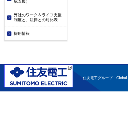
成支援）
弊社のワーク＆ライフ支援
制度と、法律との対比表
採用情報
住友電工グループ Global Pri