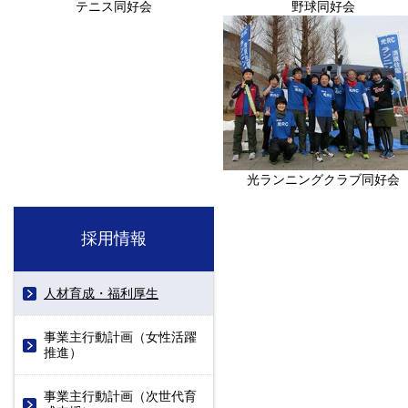
テニス同好会
野球同好会
光ランニングクラブ同好会
採用情報
人材育成・福利厚生
事業主行動計画（女性活躍
推進）
事業主行動計画（次世代育