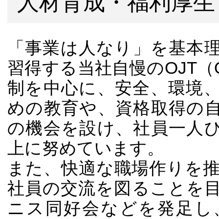
人材育成・福利厚生
「事業は人なり」を基本
習得する当社自慢のOJT（On T
制を中心に、安全、環境
めの教育や、資格取得の
の機会を設け、社員一人
上に努めています。
また、快適な職場作りを
社員の交流を図ることを
ニス同好会などを発足し